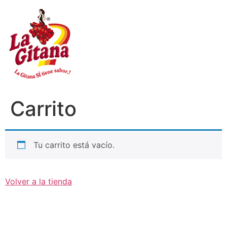
Ir
al
contenido
Carrito
Tu carrito está vacío.
Volver a la tienda