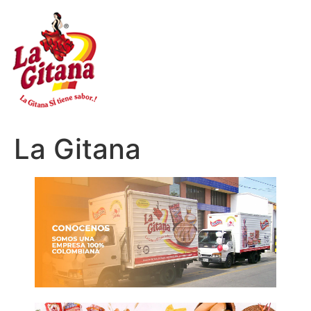
Ir
al
contenido
La Gitana