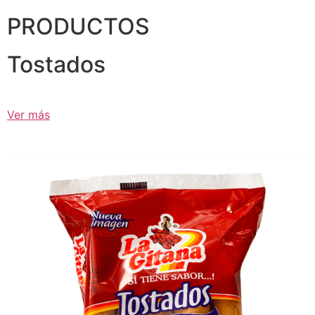
PRODUCTOS
Tostados
Ver más