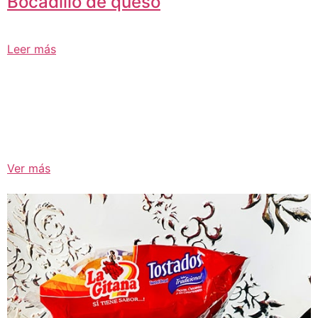
Bocadillo de queso
Leer más
Ver más